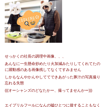
せっかくの社長の調理中画像、、、
あんなに一生懸命炒めたり火加減みたりしてくれてたの
に躍動感のある画像残してなくてすみません
しかもなんやかんやしててできあがった豚汁の写真撮り
忘れる失態
(((オーシャンズのどなたかー、撮ってませんかー)))
エイプリルフールになんの嘘ひとつに接することもなく