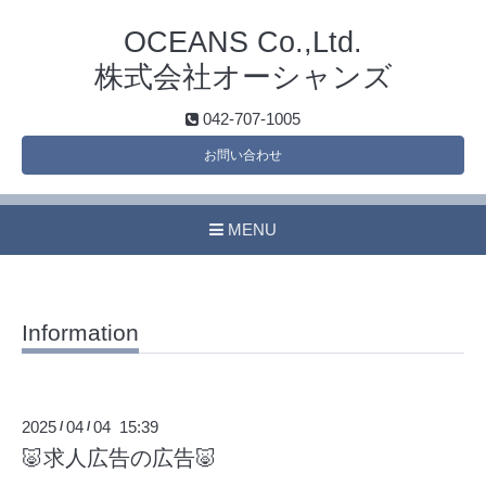
OCEANS Co.,Ltd.
株式会社オーシャンズ
042-707-1005
お問い合わせ
MENU
Information
2025
04
04 15:39
/
/
🐷求人広告の広告🐷