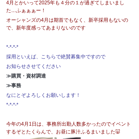
4月とかいって2025年も４分の１が過ぎてしまいまし
た…ふぁぁぁー！
オーシャンズの4月は期首でもなく、新卒採用もないの
で、新年度感ってあまりないのです
*-*-*-*
採用といえば、こちらで絶賛募集中ですので
お知らせさせてください
≫
購買・資材調達
≫
事務
なにとぞよろしくお願いします！
*-*-*-*
今年の4月1日は、事務所出勤人数多かったのでイベント
するぞとたくらんで、お昼に豚汁ふるまいました🐷